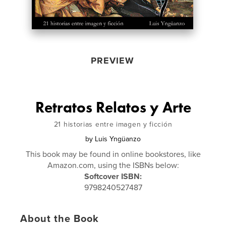
PREVIEW
Retratos Relatos y Arte
21 historias entre imagen y ficción
by
Luis Yngüanzo
This book may be found in online bookstores, like
Amazon.com, using the ISBNs below:
Softcover ISBN:
9798240527487
About the Book