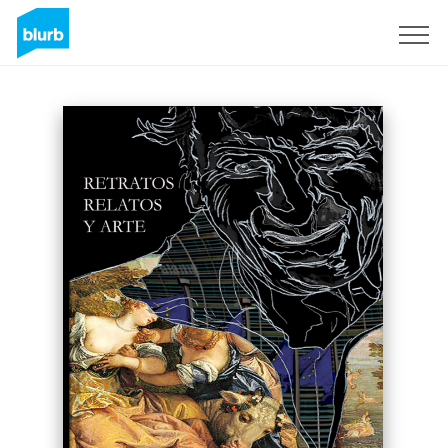
Sign Up