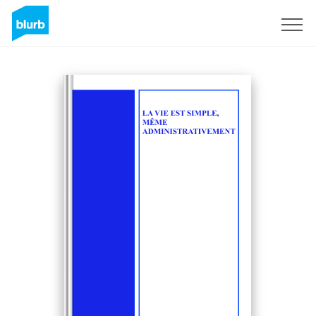
Sign Up