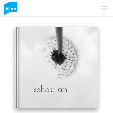
Sign Up