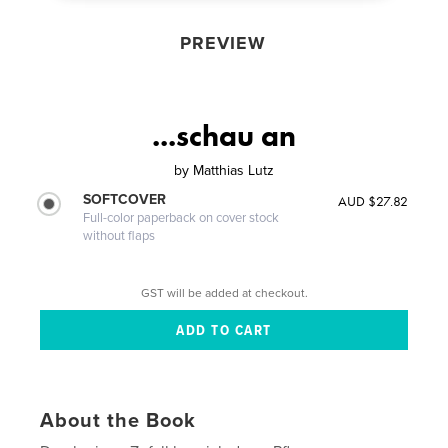
PREVIEW
...schau an
by
Matthias Lutz
SOFTCOVER
AUD $27.82
Full-color paperback on cover stock
without flaps
GST will be added at checkout.
About the Book