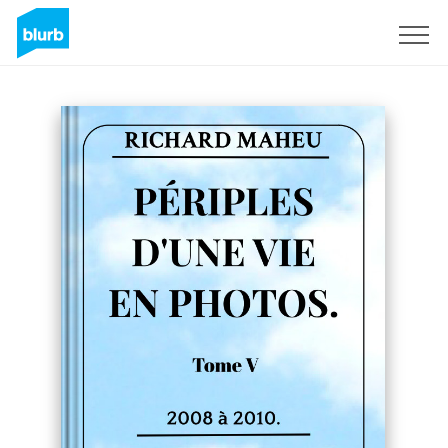
Sign Up