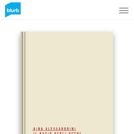
Sign Up