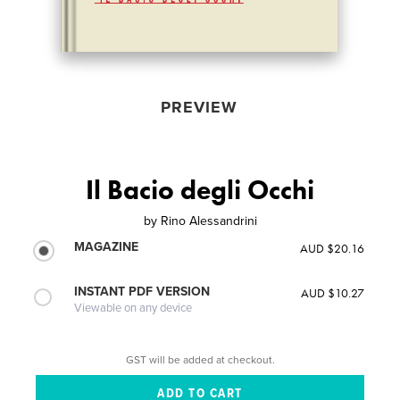
PREVIEW
Il Bacio degli Occhi
by
Rino Alessandrini
MAGAZINE
AUD $20.16
INSTANT PDF VERSION
AUD $10.27
Viewable on any device
GST will be added at checkout.