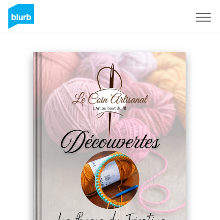
Sign Up