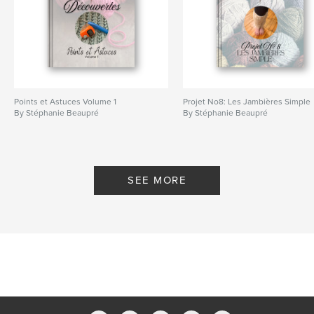
Points et Astuces Volume 1
Projet No8: Les Jambières Simple
By Stéphanie Beaupré
By Stéphanie Beaupré
SEE MORE