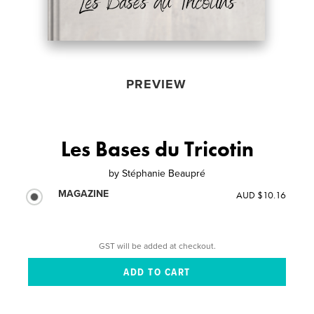
PREVIEW
Les Bases du Tricotin
by
Stéphanie Beaupré
MAGAZINE
AUD $10.16
GST will be added at checkout.