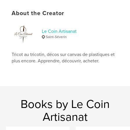
Keywords
About the Creator
,
,
tricot
tricotin
laine
Le Coin Artisanat
Saint-Séverin
Tricot au tricotin, décos sur canvas de plastiques et
plus encore. Apprendre, découvrir, acheter.
Books by Le Coin
Artisanat