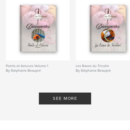
Points et Astuces Volume 1
Les Bases du Tricotin
By Stéphanie Beaupré
By Stéphanie Beaupré
SEE MORE