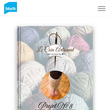
Sign Up