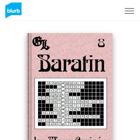
Sign Up