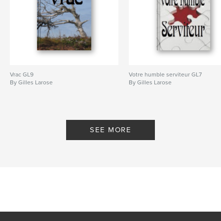
Vrac GL9
Votre humble serviteur GL7
By Gilles Larose
By Gilles Larose
SEE MORE