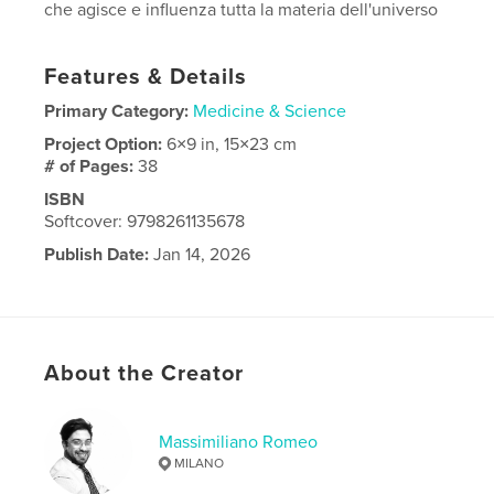
che agisce e influenza tutta la materia dell'universo
Features & Details
Primary Category:
Medicine & Science
Project Option:
6×9 in, 15×23 cm
# of Pages:
38
ISBN
Softcover: 9798261135678
Publish Date:
Jan 14, 2026
Language
Italian
About the Creator
Massimiliano Romeo
MILANO