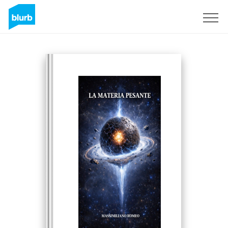
Sign Up