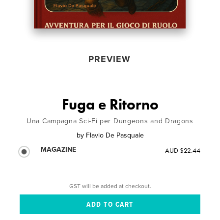
PREVIEW
Fuga e Ritorno
Una Campagna Sci-Fi per Dungeons and Dragons
by
Flavio De Pasquale
MAGAZINE
AUD $22.44
GST will be added at checkout.