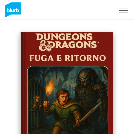
Sign Up