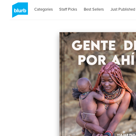
Categories
Staff Picks
Best Sellers
Just Published