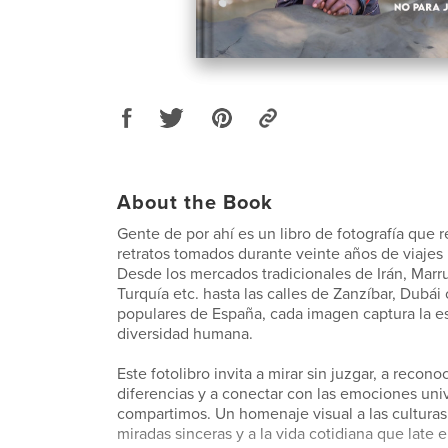
About the Book
Gente de por ahí es un libro de fotografía que
retratos tomados durante veinte años de viajes
Desde los mercados tradicionales de Irán, Marr
Turquía etc. hasta las calles de Zanzíbar, Dubái o
populares de España, cada imagen captura la es
diversidad humana.
Este fotolibro invita a mirar sin juzgar, a recono
diferencias y a conectar con las emociones uni
compartimos. Un homenaje visual a las culturas
miradas sinceras y a la vida cotidiana que late 