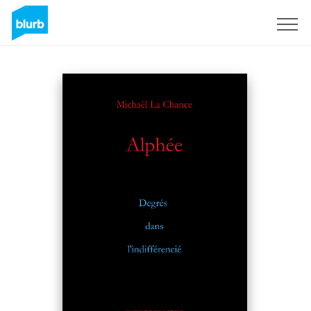
Sign Up