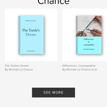
Chance
The Turtle's Dream
Diffractions. Cosmopathie
By Michaël La Chance
By Michaël La Chance et al.
SEE MORE