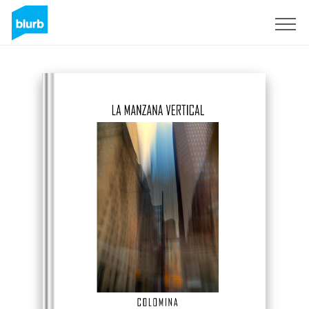
Sign Up