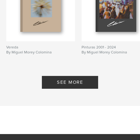
Vereda
Pinturas 2001 - 2024
By Miguel Morey Colomina
By Miguel Morey Colomina
SEE MORE