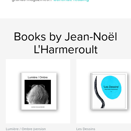
Books by Jean-Noël
L'Harmeroult
Lumière / Ombre (version
Les Dessins