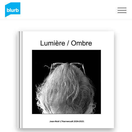
Sign Up