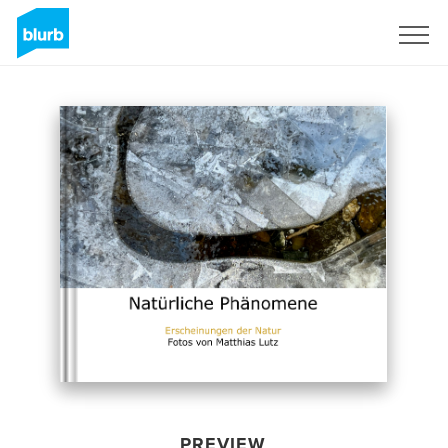
Sign Up
PREVIEW