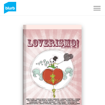
Sign Up