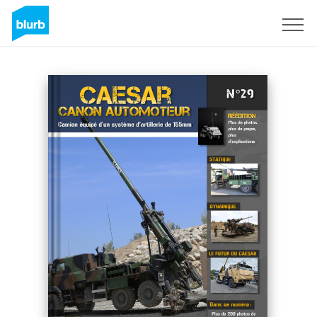
Sign Up