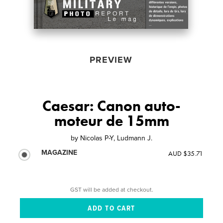
PREVIEW
Caesar: Canon auto-
moteur de 15mm
by
Nicolas P-Y, Ludmann J.
MAGAZINE
AUD $35.71
GST will be added at checkout.