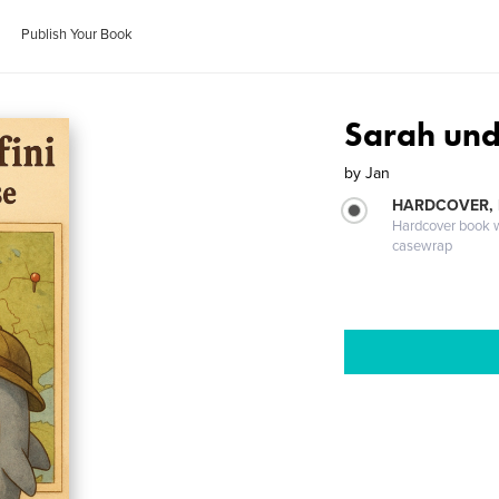
Publish Your Book
Sarah und 
by
Jan
HARDCOVER,
Hardcover book wi
casewrap