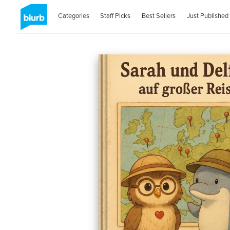
Categories
Staff Picks
Best Sellers
Just Published