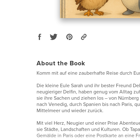
About the Book
Komm mit auf eine zauberhafte Reise durch Eu
Die kleine Eule Sarah und ihr bester Freund Delf
neugieriger Delfin, haben genug vom Alltag zu
sie ihre Sachen und ziehen los – von Nürnberg 
nach Venedig, durch Spanien bis nach Paris, q
Mittelmeer und wieder zurück.
Mit viel Herz, Neugier und einer Prise Abenteu
sie Städte, Landschaften und Kulturen. Ob Tapa
Gemälde in Paris oder eine Postkarte an eine F