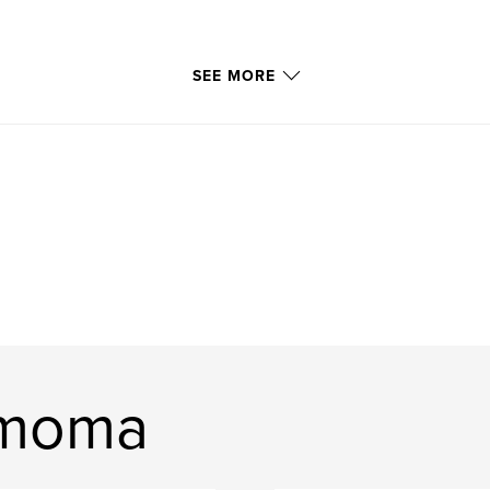
SEE MORE
mmoma