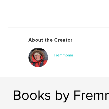
About the Creator
Fremmoma
Books by Fre