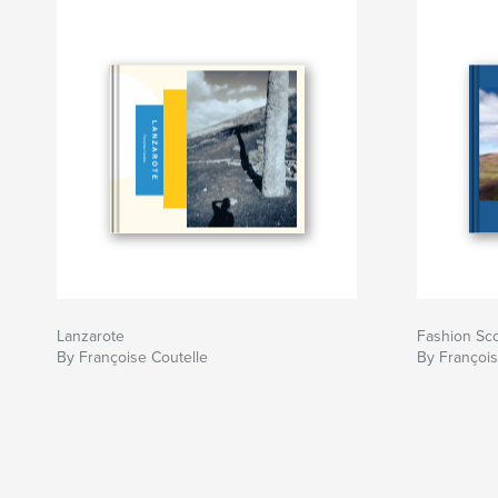
Lanzarote
Fashion Sco
By Françoise Coutelle
By François