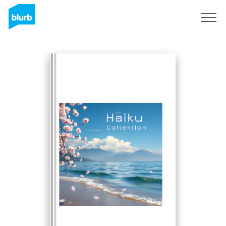
Sign Up