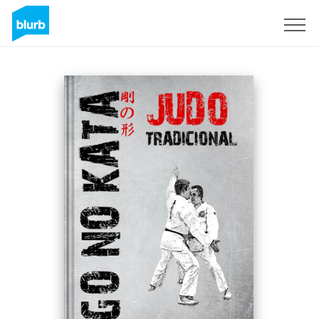
Sign Up