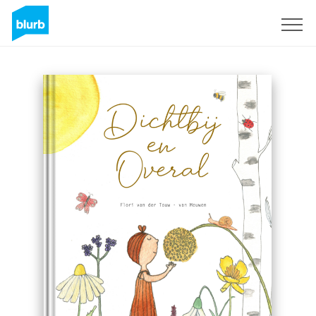
Sign Up