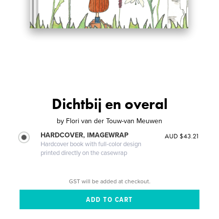
Dichtbij en overal
by
Flori van der Touw-van Meuwen
HARDCOVER, IMAGEWRAP
AUD $43.21
Hardcover book with full-color design
printed directly on the casewrap
GST will be added at checkout.