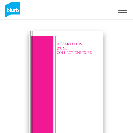
Sign Up