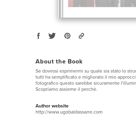
About the Book
Se dovessi esprimermi su quale sia stato lo str
tutti ha semplificato e migliorato il mio approccio
fotografico questo sarebbe sicuramente l'illumi
Scopriamo assieme il perchè.
Author website
http://www.ugobaldassarre.com