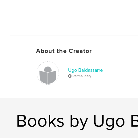
About the Creator
Ugo Baldassarre
Parma, italy
Books by Ugo B