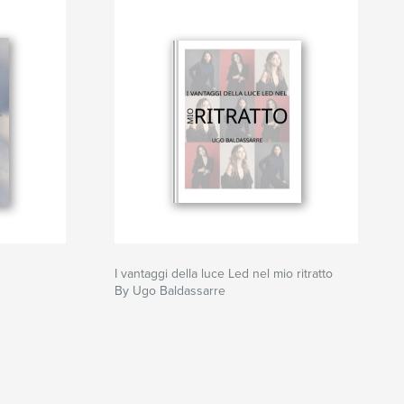
I vantaggi della luce Led nel mio ritratto
By Ugo Baldassarre