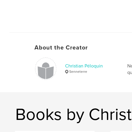
About the Creator
Christian Péloquin
Né
Senneterre
qu
Books by Christ