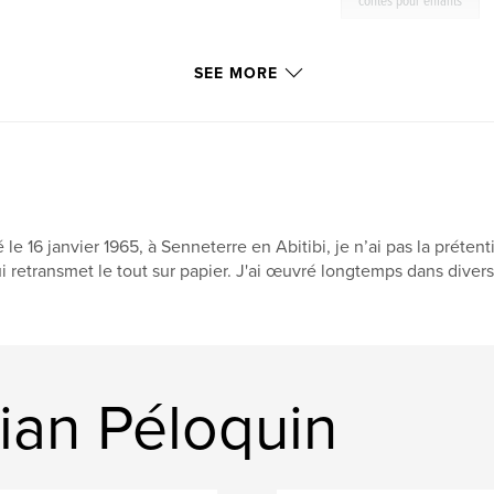
contes pour enfants
SEE MORE
 le 16 janvier 1965, à Senneterre en Abitibi, je n’ai pas la préte
i retransmet le tout sur papier. J'ai œuvré longtemps dans divers 
ian Péloquin