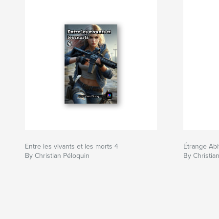
Entre les vivants et les morts 4
Étrange Abit
By Christian Péloquin
By Christia