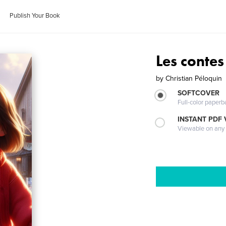
Publish Your Book
Les conte
by
Christian Péloquin
SOFTCOVER
Full-color paperb
INSTANT PDF
Viewable on any