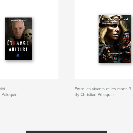
ibi
Entre les vivants et les morts 3
n Peloquin
By Christian Péloquin