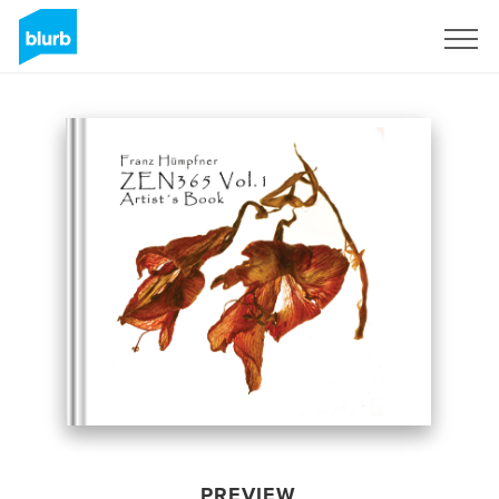
Sign Up
PREVIEW