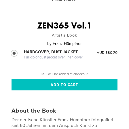
ZEN365 Vol.1
Artist´s Book
by
Franz Hümpfner
HARDCOVER, DUST JACKET
AUD $80.70
Full-color dust jacket over linen cover
GST will be added at checkout.
About the Book
Der deutsche Künstler Franz Hümpfner fotografiert
seit 60 Jahren mit dem Anspruch Kunst zu