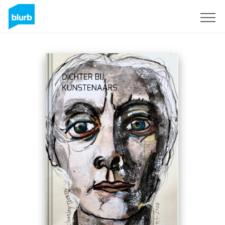
Sign Up