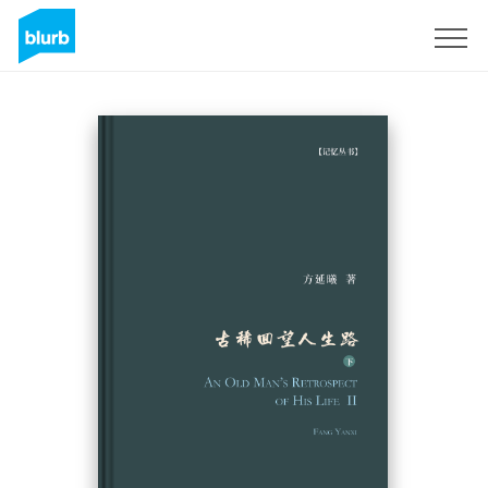
Sign Up