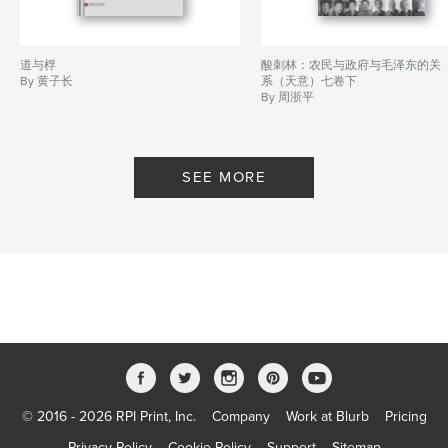
道与桴
酸刺林：农民与政府与毛泽东的关
By 黄子长
系（天意）七卷下
By 周浙平
SEE MORE
© 2016 - 2026 RPI Print, Inc.
Company
Work at Blurb
Pricing
Privacy Policy
Cookie Policy
Support
Sitemap