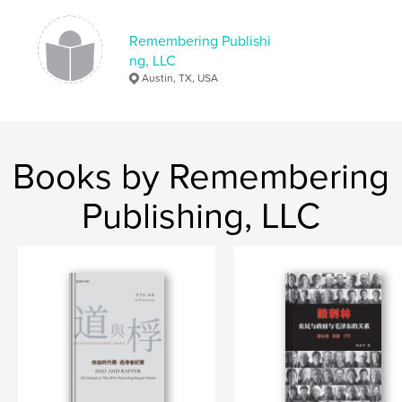
Publish Date:
Oct 24, 2023
Language
Chinese (Simplified)
Remembering Publishi
ng, LLC
Austin, TX, USA
Books by Remembering
Publishing, LLC