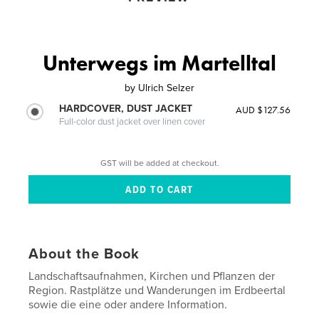
Unterwegs im Martelltal
by
Ulrich Selzer
HARDCOVER, DUST JACKET
AUD $127.56
Full-color dust jacket over linen cover
GST will be added at checkout.
About the Book
Landschaftsaufnahmen, Kirchen und Pflanzen der
Region. Rastplätze und Wanderungen im Erdbeertal
sowie die eine oder andere Information.