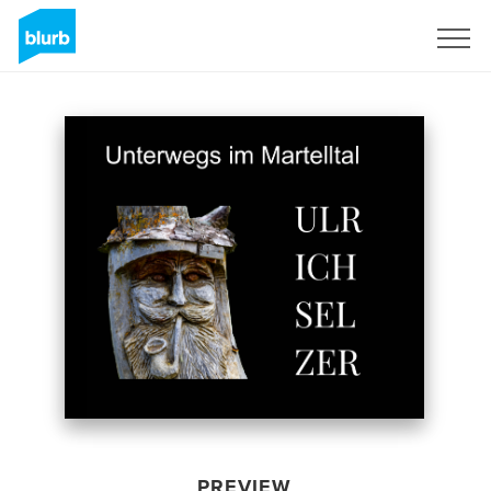
Sign Up
PREVIEW