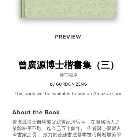
PREVIEW
曾廣源博士楷書集（三）
滕王閣序
by
GORDON ZENG
This book will be available to buy on Amazon soon
About the Book
曾廣源博士自幼隨父親曾紀清習字，在服務病人之
業餘耕筆不歇，迄今已五十餘年。 作者潛心學習古
今書家之長， 致力於苦練書法基本技巧與增加美學