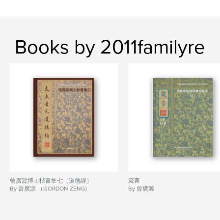
Books by 2011familyre
曾廣源博士楷書集七（道德經）
箴言
By 曾廣源 （GORDON ZENG)
By 曾廣源