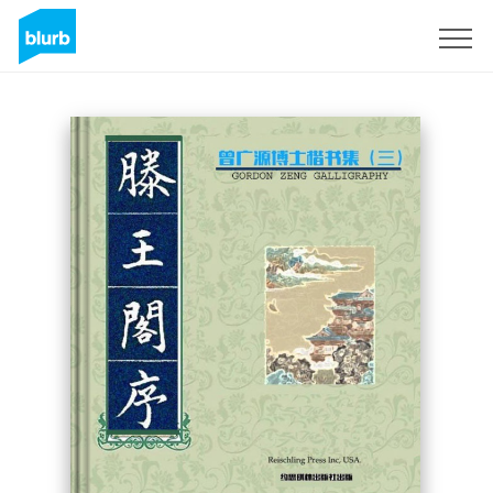
Sign Up