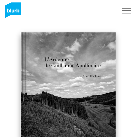
Sign Up