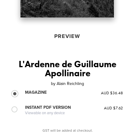
PREVIEW
L'Ardenne de Guillaume
Apollinaire
by
Alain Reichling
MAGAZINE
AUD $36.48
INSTANT PDF VERSION
AUD $7.62
Viewable on any device
GST will be added at checkout.