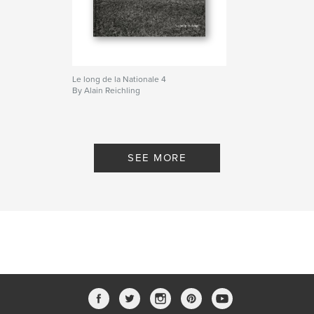
Le long de la Nationale 4
By Alain Reichling
SEE MORE