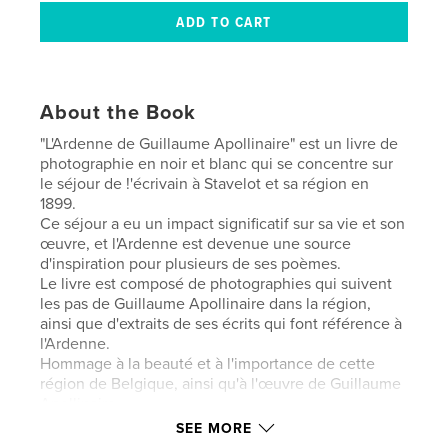
About the Book
"L'Ardenne de Guillaume Apollinaire" est un livre de
photographie en noir et blanc qui se concentre sur
le séjour de !'écrivain à Stavelot et sa région en
1899.
Ce séjour a eu un impact significatif sur sa vie et son
œuvre, et l'Ardenne est devenue une source
d'inspiration pour plusieurs de ses poèmes.
Le livre est composé de photographies qui suivent
les pas de Guillaume Apollinaire dans la région,
ainsi que d'extraits de ses écrits qui font référence à
l'Ardenne.
Hommage à la beauté et à l'importance de cette
région de Belgique, ainsi qu'à l'œuvre de Guillaume
Apollinaire.
SEE MORE