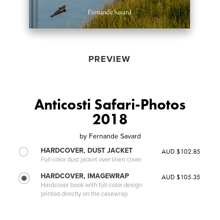
PREVIEW
Anticosti Safari-Photos
2018
by
Fernande Savard
HARDCOVER, DUST JACKET
AUD $102.85
Full-color dust jacket over linen cover
HARDCOVER, IMAGEWRAP
AUD $105.35
Hardcover book with full-color design
printed directly on the casewrap