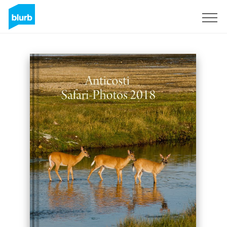
Sign Up