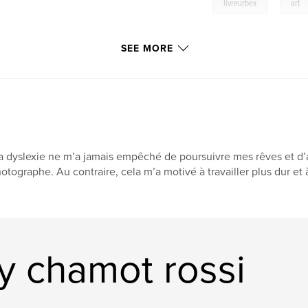
,
livreurbex
art
SEE MORE
 dyslexie ne m’a jamais empêché de poursuivre mes rêves et d’a
otographe. Au contraire, cela m’a motivé à travailler plus dur et 
y chamot rossi