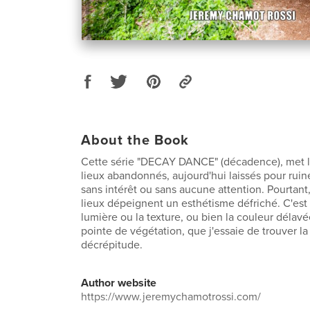
About the Book
Cette série "DECAY DANCE" (décadence), met l’
lieux abandonnés, aujourd'hui laissés pour ruin
sans intérêt ou sans aucune attention. Pourtan
lieux dépeignent un esthétisme défriché. C'est 
lumière ou la texture, ou bien la couleur délav
pointe de végétation, que j'essaie de trouver la
décrépitude.
Author website
https://www.jeremychamotrossi.com/