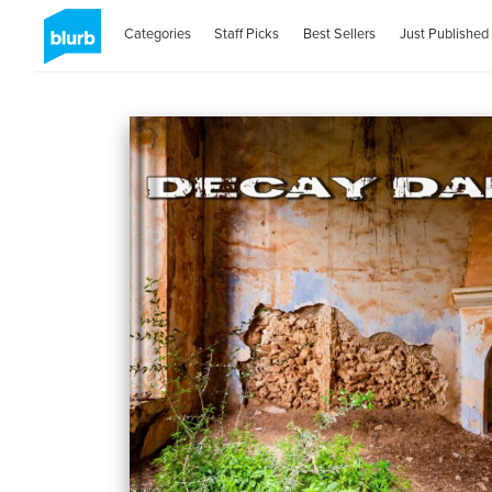
Categories
Staff Picks
Best Sellers
Just Published