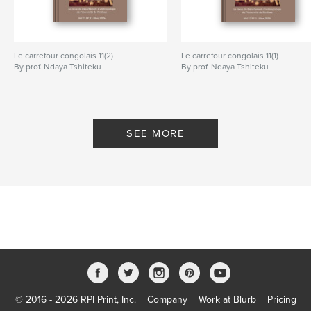
Le carrefour congolais 11(2)
Le carrefour congolais 11(1)
By prof. Ndaya Tshiteku
By prof. Ndaya Tshiteku
SEE MORE
© 2016 - 2026 RPI Print, Inc.
Company
Work at Blurb
Pricing