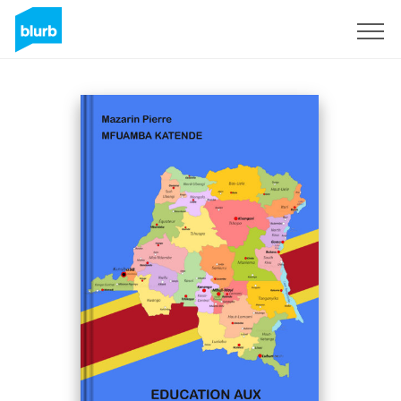
Sign Up