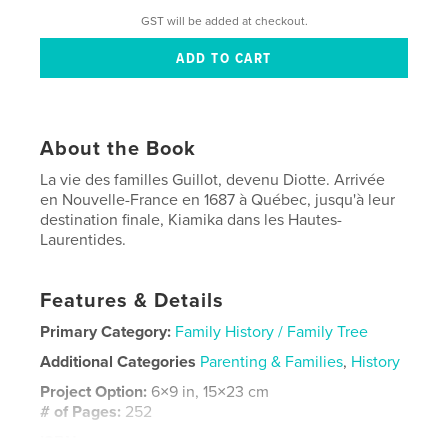
GST will be added at checkout.
About the Book
La vie des familles Guillot, devenu Diotte. Arrivée
en Nouvelle-France en 1687 à Québec, jusqu'à leur
destination finale, Kiamika dans les Hautes-
Laurentides.
Features & Details
Primary Category:
Family History / Family Tree
Additional Categories
Parenting & Families
,
History
Project Option:
6×9 in, 15×23 cm
# of Pages:
252
ISBN