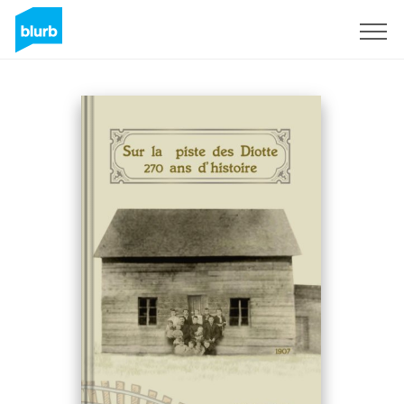
Sign Up