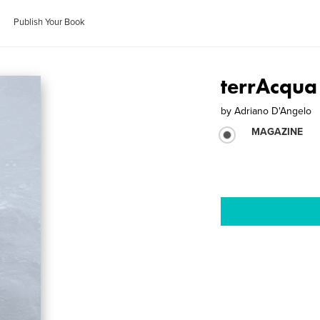
Publish Your Book
terrAcqua
by
Adriano D'Angelo
MAGAZINE