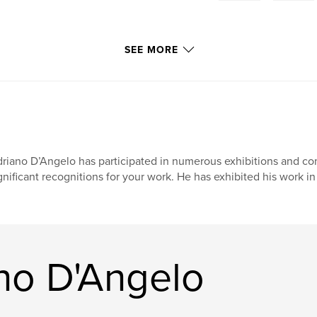
SEE MORE
riano D’Angelo has participated in numerous exhibitions and co
gnificant recognitions for your work. He has exhibited his work in
no D'Angelo