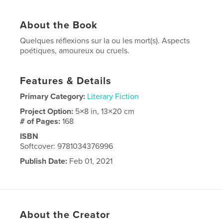
About the Book
Quelques réflexions sur la ou les mort(s). Aspects
poétiques, amoureux ou cruels.
Features & Details
Primary Category:
Literary Fiction
Project Option:
5×8 in, 13×20 cm
# of Pages:
168
ISBN
Softcover: 9781034376996
Publish Date:
Feb 01, 2021
Language
French
About the Creator