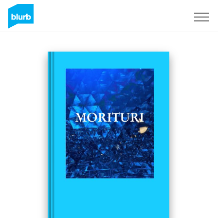
Sign Up