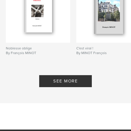
Noblesse oblige
C'est viral !
By François MINOT
By MINOT François
SEE MORE