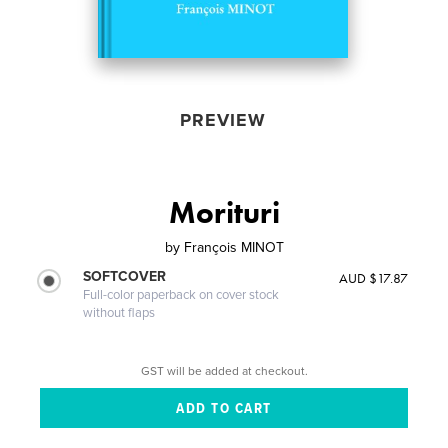
PREVIEW
Morituri
by
François MINOT
SOFTCOVER
AUD $17.87
Full-color paperback on cover stock
without flaps
GST will be added at checkout.