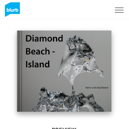
Sign Up