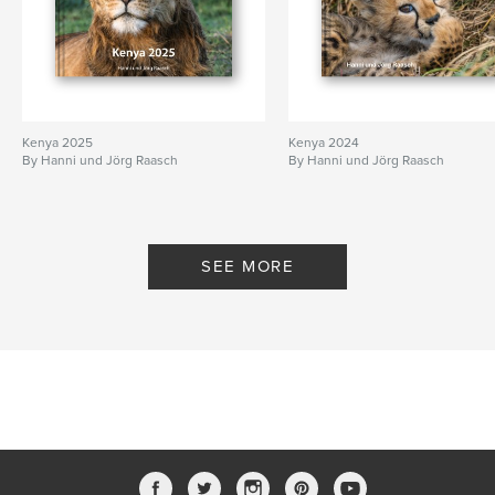
Kenya 2025
Kenya 2024
By Hanni und Jörg Raasch
By Hanni und Jörg Raasch
SEE MORE