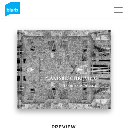
Sign Up
PREVIEW