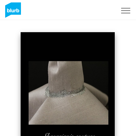
Sign Up