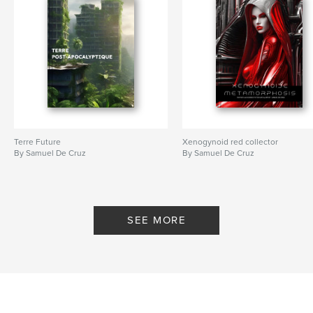
Terre Future
Xenogynoid red collector
By Samuel De Cruz
By Samuel De Cruz
SEE MORE