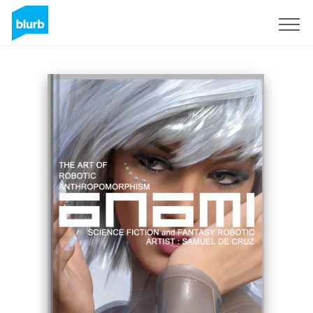
Sign Up