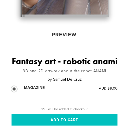
PREVIEW
Fantasy art - robotic anami
3D and 2D artwork about the robot ANAMI
by
Samuel De Cruz
MAGAZINE
AUD $8.00
GST will be added at checkout.