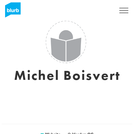
Sign Up
Michel Boisvert