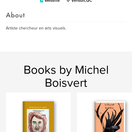
Website
Verdun,QC
About
Artiste chercheur en arts visuels.
Books by Michel
Boisvert