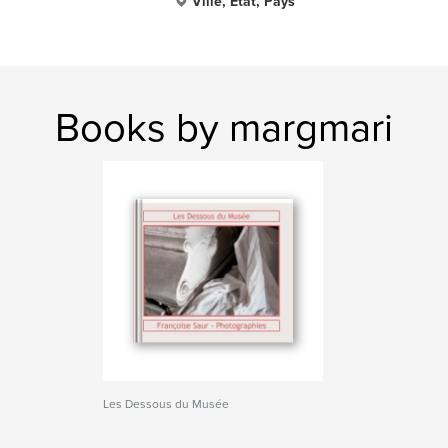
Ville, État, Pays
Books by margmari
Les Dessous du Musée