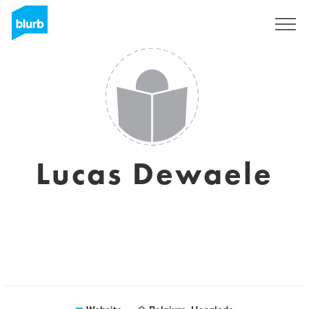
Sign Up
Lucas Dewaele