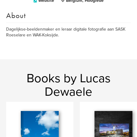
Website
Belgium, Hooglede
About
Dagelijkse-beeldenmaker en leraar digitale fotografie aan SASK
Roeselare en WAK-Koksijde.
Books by Lucas
Dewaele