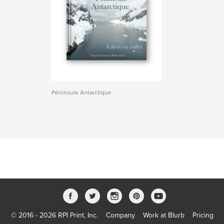
Péninsule Antarctique
© 2016 - 2026 RPI Print, Inc.
Company
Work at Blurb
Pricing