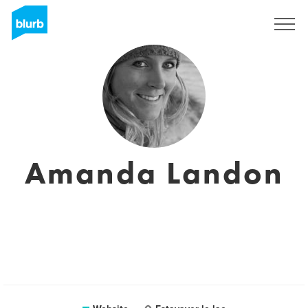
Sign Up
Amanda Landon