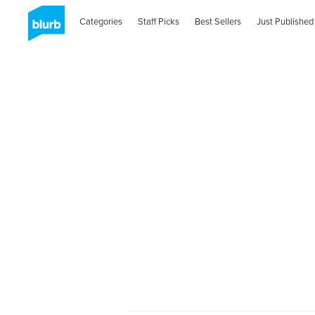
Categories
Staff Picks
Best Sellers
Just Published