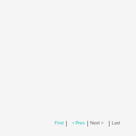
|
|
|
First
< Prev
Next >
Last