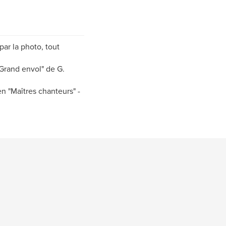
ar la photo, tout
 Grand envol" de G.
n "Maîtres chanteurs" -