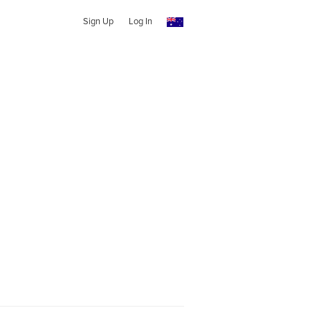
Sign Up
Log In