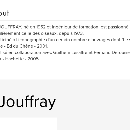
out
JOUFFRAY, né en 1952 et ingénieur de formation, est passionné p
ulièrement celle des oiseaux, depuis 1973.
articipé à l'iconographie d'un certain nombre d'ouvrages dont "Le
re - Ed du Chêne - 2001.
éalisé en collaboration avec Guilhem Lesaffre et Fernand Derousse
 - Hachette - 2005
Jouffray