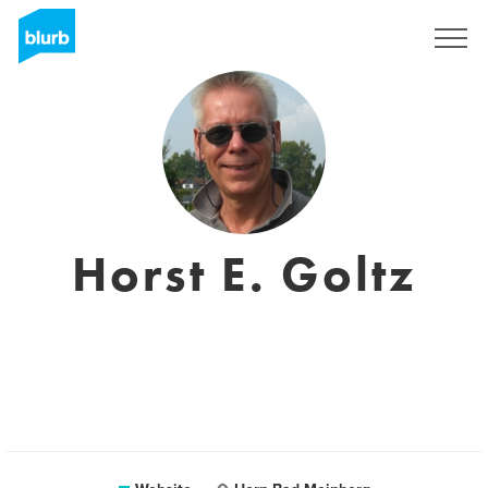
Sign Up
Horst E. Goltz