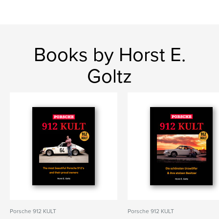
Books by Horst E.
Goltz
Porsche 912 KULT
Porsche 912 KULT