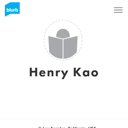
Sign Up
Henry Kao