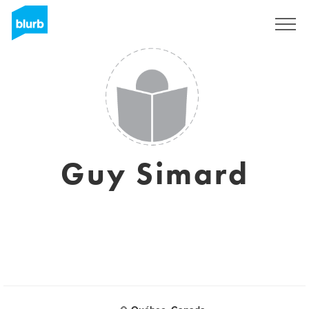
Sign Up
Guy Simard