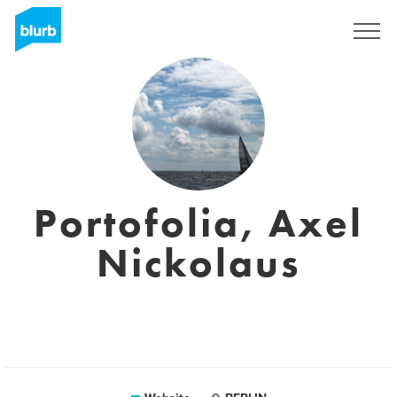
Sign Up
Portofolia, Axel
Nickolaus